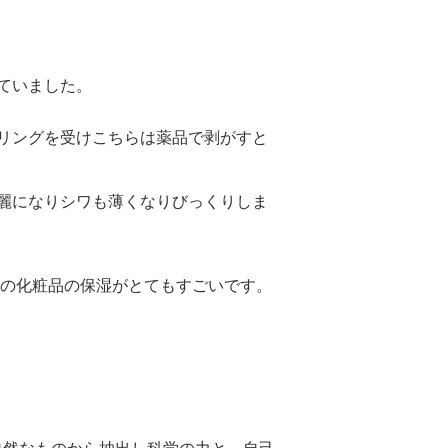
ていました。
リングを受けこちらは薬品で剥がすと
麗になりシワも薄くなりびっくりしま
bの化粧品の保湿がとてもすごいです。