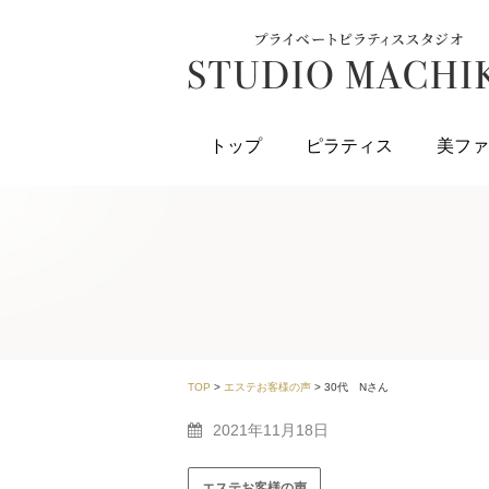
トップ
ピラティス
美ファ
TOP
>
エステお客様の声
>
30代 Nさん
2021年11月18日
エステお客様の声