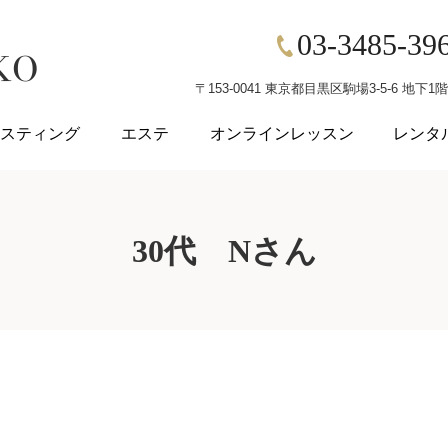
03-3485-39
〒153-0041 東京都目黒区駒場3-5-6 地下
スティング
エステ
オンラインレッスン
レンタ
30代 Nさん